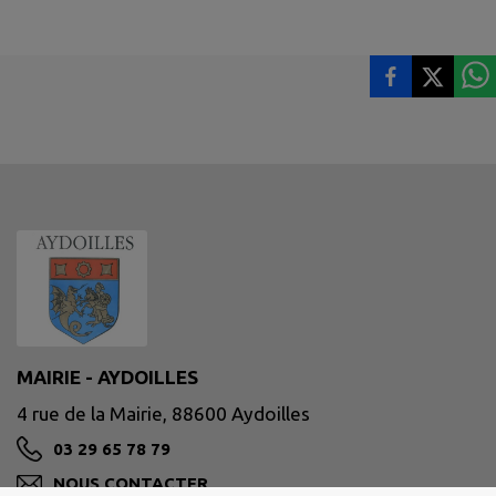
MAIRIE - AYDOILLES
4 rue de la Mairie, 88600 Aydoilles
03 29 65 78 79
NOUS CONTACTER