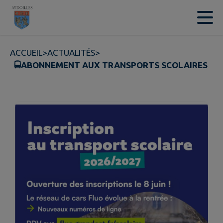
Contenu
Menu
Recherche
Pied de page
ACCUEIL
>
ACTUALITÉS
>
🚍ABONNEMENT AUX TRANSPORTS SCOLAIRES