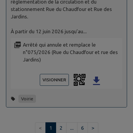
réglementation de la circulation et du
stationnement Rue du Chaudfour et Rue des
Jardins.
À partir du 12 juin 2026 jusqu’au...
Arrêté qui annule et remplace le
n°075/2026 (Rue du Chaudfour et rue des
Jardins)
VISIONNER
Voirie
<
1
2
...
6
>