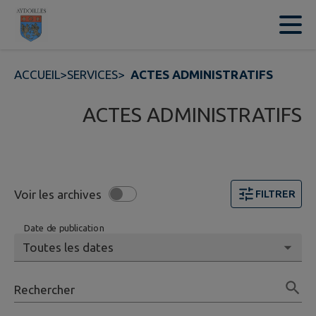
Contenu
Menu
Recherche
Pied de page
ACCUEIL
>
SERVICES
>
ACTES ADMINISTRATIFS
ACTES ADMINISTRATIFS
Voir les archives
FILTRER
Date de publication
Rechercher