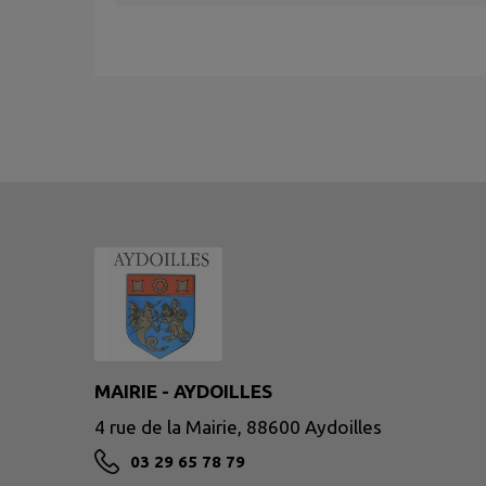
MAIRIE - AYDOILLES
4 rue de la Mairie, 88600 Aydoilles
03 29 65 78 79