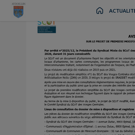
Contenu
Menu
Recherche
Pied de page
ACTUALIT