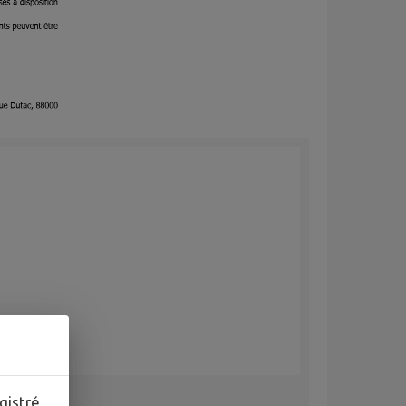
gistré