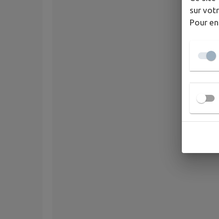
sur votr
Pour en