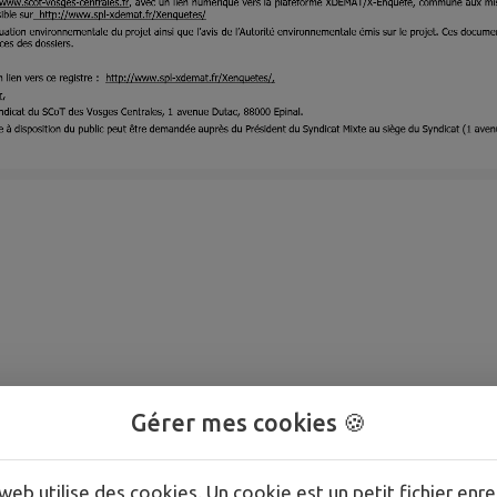
Gérer mes cookies 🍪
web utilise des cookies. Un cookie est un petit fichier enre