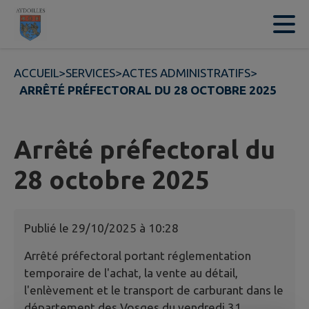
Contenu
Menu
Recherche
Pied de page
ACCUEIL
>
SERVICES
>
ACTES ADMINISTRATIFS
>
ARRÊTÉ PRÉFECTORAL DU 28 OCTOBRE 2025
Arrêté préfectoral du
28 octobre 2025
Publié le
29/10/2025 à 10:28
Arrêté préfectoral portant réglementation
temporaire de l'achat, la vente au détail,
l'enlèvement et le transport de carburant dans le
département des Vosges du vendredi 31