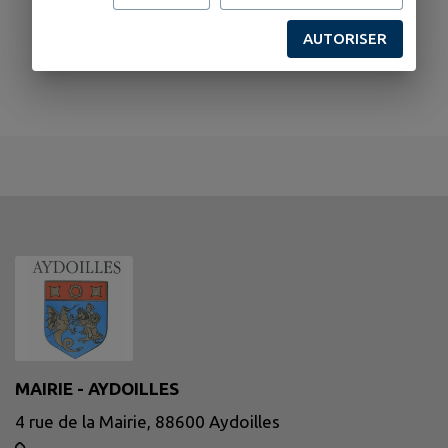
AUTORISER
MAIRIE - AYDOILLES
4 rue de la Mairie, 88600 Aydoilles