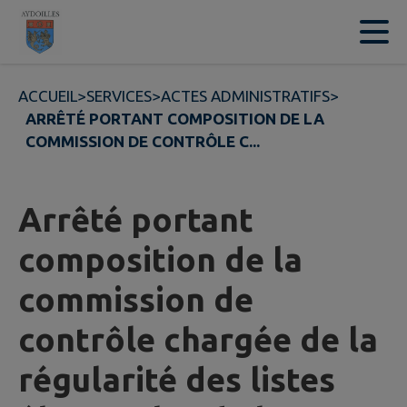
Contenu
Menu
Recherche
Pied de page
ACCUEIL
>
SERVICES
>
ACTES ADMINISTRATIFS
>
ARRÊTÉ PORTANT COMPOSITION DE LA
COMMISSION DE CONTRÔLE C...
Arrêté portant
composition de la
commission de
contrôle chargée de la
régularité des listes